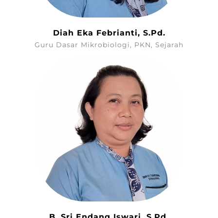
Diah Eka Febrianti, S.Pd.
Guru Dasar Mikrobiologi, PKN, Sejarah
B. Sri Endang Iswari, S.Pd.