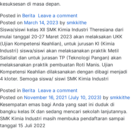
kesuksesan di masa depan.
Posted in
Berita
Leave a comment
Posted on
March 14, 2023
by
smkkithe
Siswa/siswi kelas XII SMK Kimia Industri Theresiana dari
mulai tanggal 20-27 Maret 2023 akan melaksakan UKK
(Ujian Kompetensi Keahlian), untuk jurusan KI (Kimia
Industri) siswa/siswi akan melaksanakan praktik Metil
Salisilat dan untuk jurasan TP (Teknologi Pangan) akan
melaksanakan praktik pembuatan Roti Manis. Ujian
Kompetensi Keahlian dilaksanakan dengan dibagi menjadi
4 kloter. Semoga siswa/ siswi SMK Kimia Industri
Posted in
Berita
Leave a comment
Posted on
November 16, 2021
(July 10, 2023)
by
smkkithe
Kesempatan emas bagi Anda yang saat ini duduk di
bangku kelas IX dan sedang mencari sekolah lanjutannya.
SMK Kimia Industri masih membuka pendaftaran sampai
tanggal 15 Juli 2022