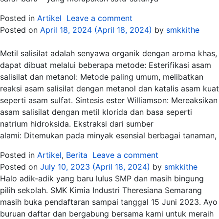
Posted in
Artikel
Leave a comment
Posted on
April 18, 2024
(April 18, 2024)
by
smkkithe
Metil salisilat adalah senyawa organik dengan aroma khas,
dapat dibuat melalui beberapa metode: Esterifikasi asam
salisilat dan metanol: Metode paling umum, melibatkan
reaksi asam salisilat dengan metanol dan katalis asam kuat
seperti asam sulfat. Sintesis ester Williamson: Mereaksikan
asam salisilat dengan metil klorida dan basa seperti
natrium hidroksida. Ekstraksi dari sumber
alami: Ditemukan pada minyak esensial berbagai tanaman,
Posted in
Artikel
,
Berita
Leave a comment
Posted on
July 10, 2023
(April 18, 2024)
by
smkkithe
Halo adik-adik yang baru lulus SMP dan masih bingung
pilih sekolah. SMK Kimia Industri Theresiana Semarang
masih buka pendaftaran sampai tanggal 15 Juni 2023. Ayo
buruan daftar dan bergabung bersama kami untuk meraih