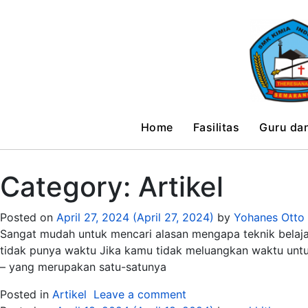
Home
Fasilitas
Guru da
Category:
Artikel
Posted on
April 27, 2024
(April 27, 2024)
by
Yohanes Otto
Sangat mudah untuk mencari alasan mengapa teknik belaja
tidak punya waktu Jika kamu tidak meluangkan waktu unt
– yang merupakan satu-satunya
Posted in
Artikel
Leave a comment