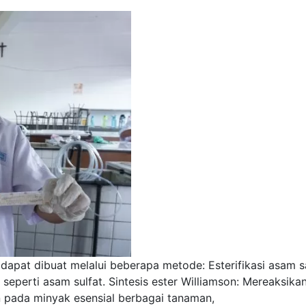
 dapat dibuat melalui beberapa metode: Esterifikasi asam 
seperti asam sulfat. Sintesis ester Williamson: Mereaksikan
n pada minyak esensial berbagai tanaman,