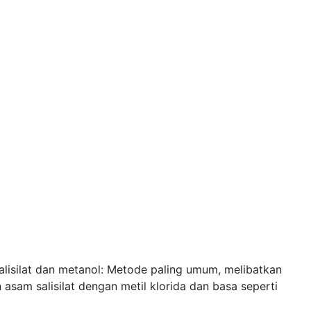
salisilat dan metanol: Metode paling umum, melibatkan
 asam salisilat dengan metil klorida dan basa seperti