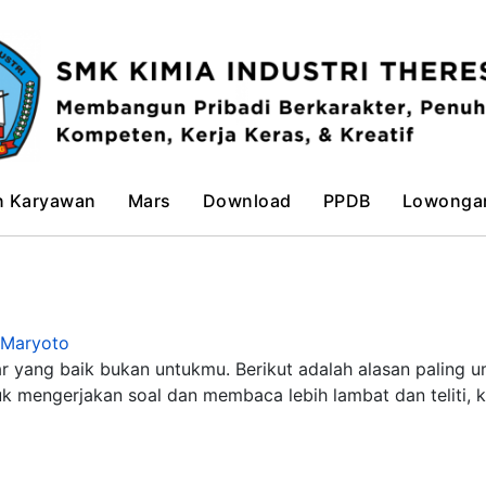
n Karyawan
Mars
Download
PPDB
Lowonga
 Maryoto
r yang baik bukan untukmu. Berikut adalah alasan paling 
uk mengerjakan soal dan membaca lebih lambat dan teliti