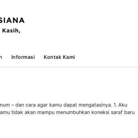
n
Informasi
Kontak Kami
umum – dan cara agar kamu dapat mengatasinya. 1. Aku
, kamu tidak akan mampu menumbuhkan koneksi saraf baru