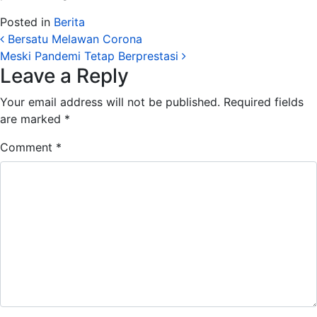
Posted in
Berita
Post navigation
Bersatu Melawan Corona
Meski Pandemi Tetap Berprestasi
Leave a Reply
Your email address will not be published.
Required fields
are marked
*
Comment
*