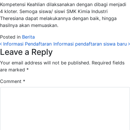
Kompetensi Keahlian dilaksanakan dengan dibagi menjadi
4 kloter. Semoga siswa/ siswi SMK Kimia Industri
Theresiana dapat melakukannya dengan baik, hingga
hasilnya akan memuaskan.
Posted in
Berita
Post navigation
Informasi Pendaftaran
Informasi pendaftaran siswa baru
Leave a Reply
Your email address will not be published.
Required fields
are marked
*
Comment
*