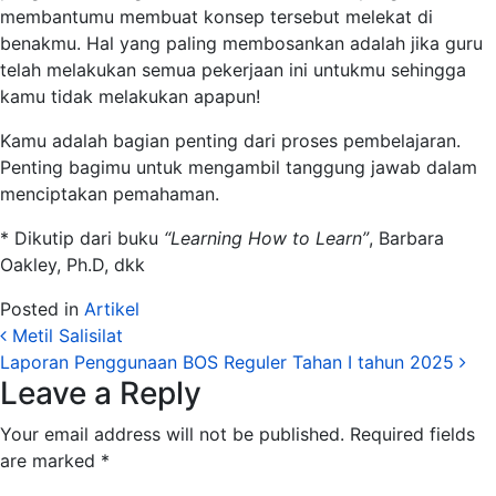
membantumu membuat konsep tersebut melekat di
benakmu. Hal yang paling membosankan adalah jika guru
telah melakukan semua pekerjaan ini untukmu sehingga
kamu tidak melakukan apapun!
Kamu adalah bagian penting dari proses pembelajaran.
Penting bagimu untuk mengambil tanggung jawab dalam
menciptakan pemahaman.
* Dikutip dari buku
“Learning How to Learn”
, Barbara
Oakley, Ph.D, dkk
Posted in
Artikel
Post navigation
Metil Salisilat
Laporan Penggunaan BOS Reguler Tahan I tahun 2025
Leave a Reply
Your email address will not be published.
Required fields
are marked
*